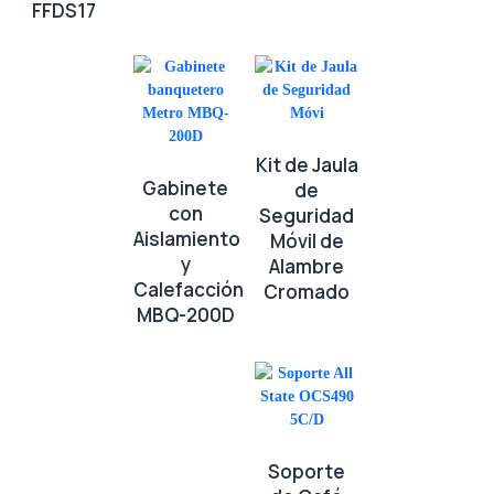
FFDS17
Kit de Jaula
Gabinete
de
con
Seguridad
Aislamiento
Móvil de
y
Alambre
Calefacción
Cromado
MBQ-200D
Soporte