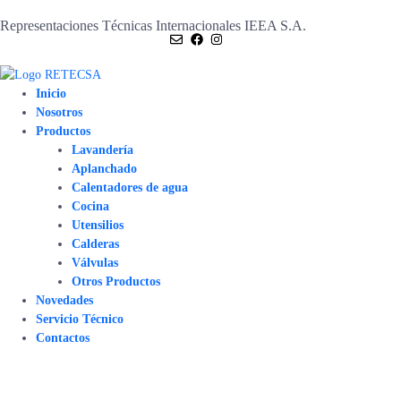
Representaciones Técnicas Internacionales IEEA S.A.
Inicio
Nosotros
Productos
Lavandería
Aplanchado
Calentadores de agua
Cocina
Utensilios
Calderas
Válvulas
Otros Productos
Novedades
Servicio Técnico
Contactos