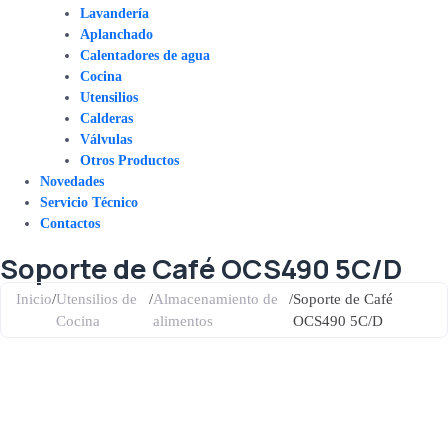
Lavandería
Aplanchado
Calentadores de agua
Cocina
Utensilios
Calderas
Válvulas
Otros Productos
Novedades
Servicio Técnico
Contactos
Soporte de Café OCS490 5C/D
Inicio
/
Utensilios de
/
Almacenamiento de
/
Soporte de Café
Cocina
alimentos
OCS490 5C/D