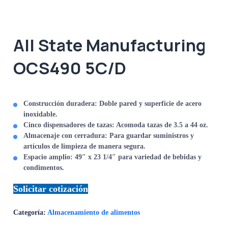
All State Manufacturing
OCS490 5C/D
Construcción duradera
: Doble pared y superficie de acero
inoxidable.
Cinco dispensadores de tazas
: Acomoda tazas de 3.5 a 44 oz.
Almacenaje con cerradura
: Para guardar suministros y
artículos de limpieza de manera segura.
Espacio amplio
: 49″ x 23 1/4″ para variedad de bebidas y
condimentos.
Solicitar cotización
Categoría:
Almacenamiento de alimentos