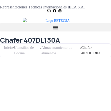
Representaciones Técnicas Internacionales IEEA S.A.
Chafer 407DL130A
Inicio
/
Utensilios de
/
Almacenamiento de
/
Chafer
Cocina
alimentos
407DL130A