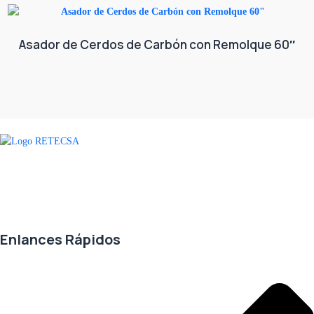
Asador de Cerdos de Carbón con Remolque 60″
Agradecemos a todos nuestros clientes por su voto de confianza y ser
parte de una alianza donde la calidad y el servicio son los pilares del
éxito.
Enlances Rápidos