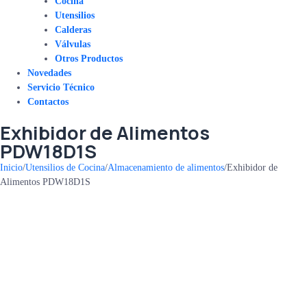
Cocina
Utensilios
Calderas
Válvulas
Otros Productos
Novedades
Servicio Técnico
Contactos
Exhibidor de Alimentos
PDW18D1S
Inicio
/
Utensilios de Cocina
/
Almacenamiento de alimentos
/
Exhibidor de
Alimentos PDW18D1S