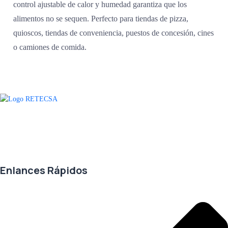
control ajustable de calor y humedad garantiza que los
alimentos no se sequen. Perfecto para tiendas de pizza,
quioscos, tiendas de conveniencia, puestos de concesión, cines
o camiones de comida.
Agradecemos a todos nuestros clientes por su voto de confianza y ser
parte de una alianza donde la calidad y el servicio son los pilares del
éxito.
Enlances Rápidos