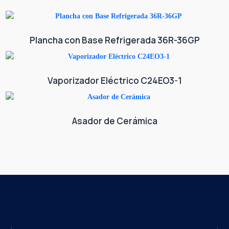
Plancha con Base Refrigerada 36R-36GP
Vaporizador Eléctrico C24EO3-1
Asador de Cerámica