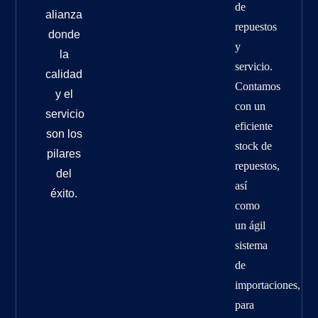
de
alianza
repuestos
donde
y
la
servicio.
calidad
Contamos
y el
con un
servicio
eficiente
son los
stock de
pilares
repuestos,
del
así
éxito.
como
un ágil
sistema
de
importaciones,
para