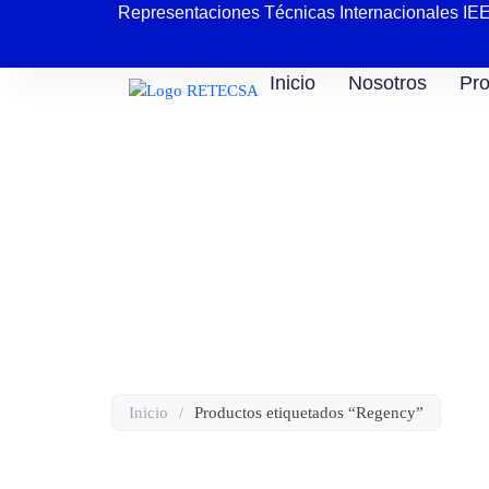
Representaciones Técnicas Internacionales IE
Inicio
Nosotros
Pro
Carrito de Super
Inicio
/
Productos etiquetados “Regency”