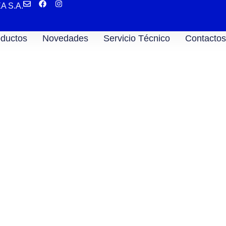
EA S.A.
ductos
Novedades
Servicio Técnico
Contactos
mercado Cromado