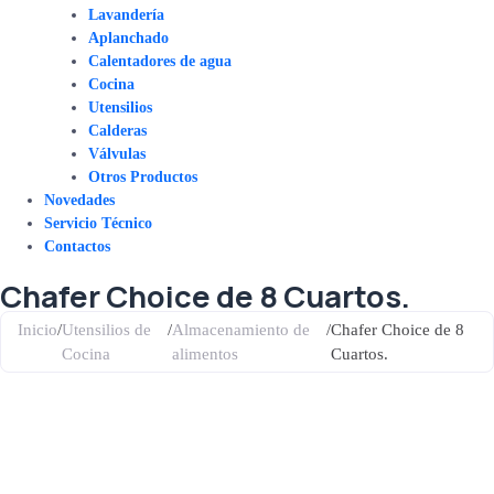
Lavandería
Aplanchado
Calentadores de agua
Cocina
Utensilios
Calderas
Válvulas
Otros Productos
Novedades
Servicio Técnico
Contactos
Chafer Choice de 8 Cuartos.
Inicio
/
Utensilios de
/
Almacenamiento de
/
Chafer Choice de 8
Cocina
alimentos
Cuartos.