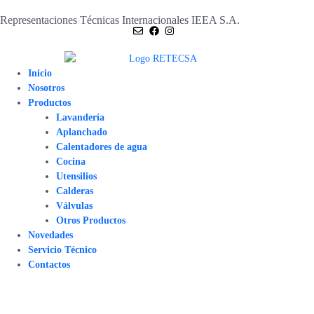
Representaciones Técnicas Internacionales IEEA S.A.
Inicio
Nosotros
Productos
Lavandería
Aplanchado
Calentadores de agua
Cocina
Utensilios
Calderas
Válvulas
Otros Productos
Novedades
Servicio Técnico
Contactos