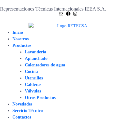
Representaciones Técnicas Internacionales IEEA S.A.
Inicio
Nosotros
Productos
Lavandería
Aplanchado
Calentadores de agua
Cocina
Utensilios
Calderas
Válvulas
Otros Productos
Novedades
Servicio Técnico
Contactos