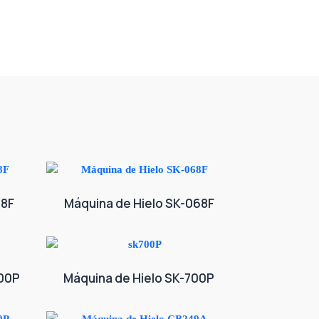
58F
Máquina de Hielo SK-068F
000P
Máquina de Hielo SK-700P