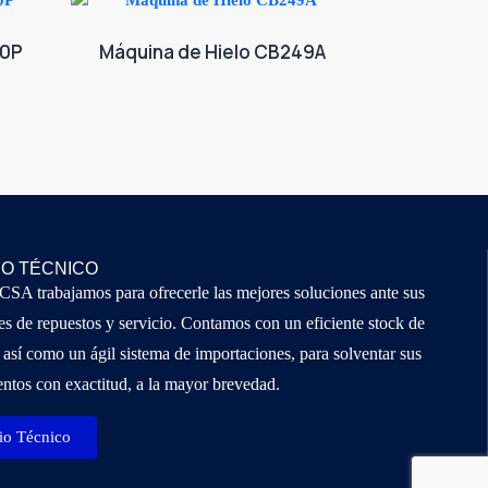
20P
Máquina de Hielo CB249A
IO TÉCNICO
A trabajamos para ofrecerle las mejores soluciones ante sus
s de repuestos y servicio. Contamos con un eficiente stock de
 así como un ágil sistema de importaciones, para solventar sus
ntos con exactitud, a la mayor brevedad.
io Técnico