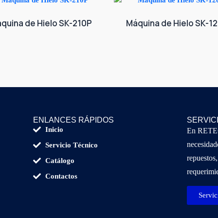
quina de Hielo SK-210P
Máquina de Hielo SK-1
ENLANCES RÁPIDOS
SERVIC
Inicio
En RETECS
necesidade
Servicio Técnico
repuestos,
Catálogo
requerimie
Contactos
Servic