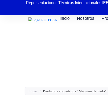
Representaciones Técnicas Internacionales IE
Inicio
Nosotros
Pro
Máquina de hielo 
Inicio
/
Productos etiquetados “Maquina de hielo”