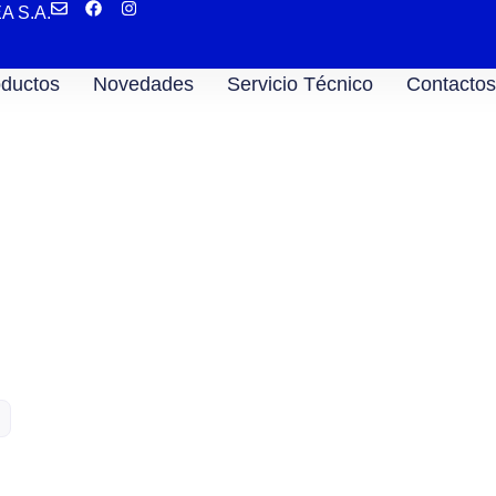
EA S.A.
ductos
Novedades
Servicio Técnico
Contactos
BIM25