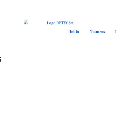
Inicio
Nosotros
s