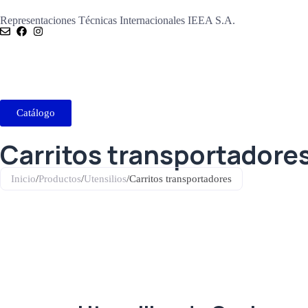
Representaciones Técnicas Internacionales IEEA S.A.
Catálogo
Carritos transportadore
Inicio
/
Productos
/
Utensilios
/
Carritos transportadores