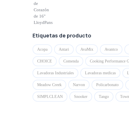
Etiquetas de producto
Acopa
Antari
AvaMix
Avantco
CHOICE
Comenda
Cooking Performance 
Lavadoras Industriales
Lavadoras medicas
L
Meadow Creek
Narvon
Policarbonato
SIMPLCLEAN
Snooker
Tango
Tow