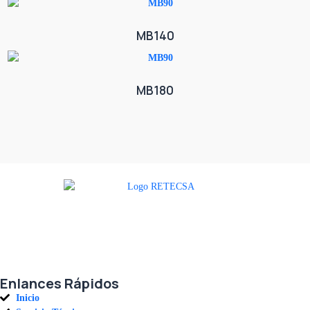
MB140
MB180
Agradecemos a todos nuestros clientes por su voto de confianza y ser
parte de una alianza donde la calidad y el servicio son los pilares del
éxito.
Enlances Rápidos
Inicio