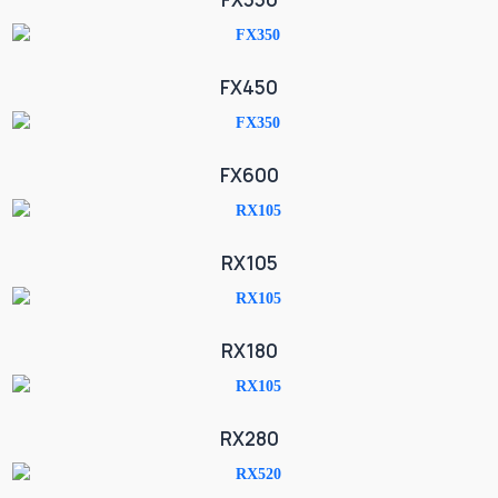
FX450
FX600
RX105
RX180
RX280