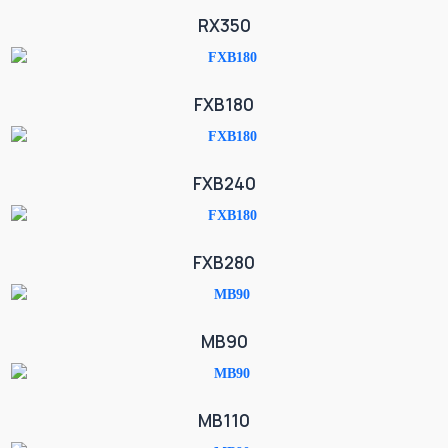
RX350
FXB180
FXB240
FXB280
MB90
MB110