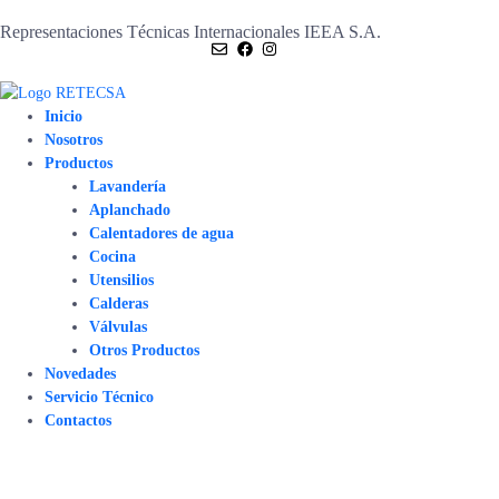
Representaciones Técnicas Internacionales IEEA S.A.
Inicio
Nosotros
Productos
Lavandería
Aplanchado
Calentadores de agua
Cocina
Utensilios
Calderas
Válvulas
Otros Productos
Novedades
Servicio Técnico
Contactos