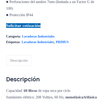
■ Perforaciones del tambor 7mm (limitada a un Factor G de
100)
■ Protección IP44
Solicitar cotización
Categoría:
Lavadoras Industriales
Etiquetas:
Lavadoras Industriales
,
PRIMUS
Descripción
Descripción
Capacidad:
60
libras
de ropa seca por ciclo
Suministro elétrico: 208 Voltios, 60 Hz,
monofásica/trifásica