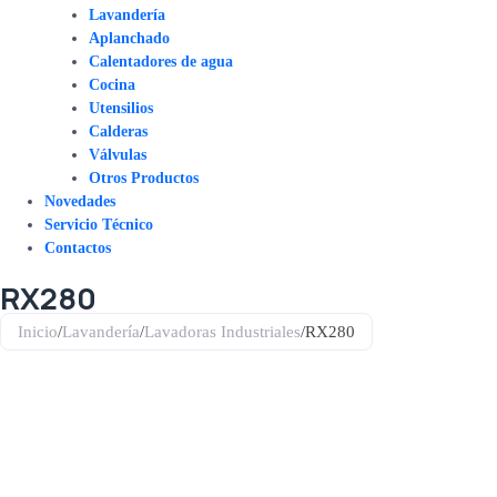
Lavandería
Aplanchado
Calentadores de agua
Cocina
Utensilios
Calderas
Válvulas
Otros Productos
Novedades
Servicio Técnico
Contactos
RX280
Inicio
/
Lavandería
/
Lavadoras Industriales
/
RX280