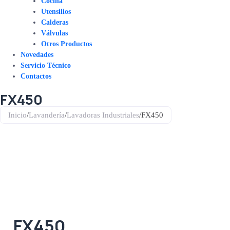
Cocina
Utensilios
Calderas
Válvulas
Otros Productos
Novedades
Servicio Técnico
Contactos
FX450
Inicio
/
Lavandería
/
Lavadoras Industriales
/
FX450
FX450