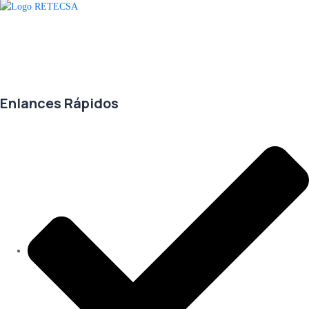
Agradecemos a todos nuestros clientes por su voto de confianza y ser
parte de una alianza donde la calidad y el servicio son los pilares del
éxito.
Enlances Rápidos