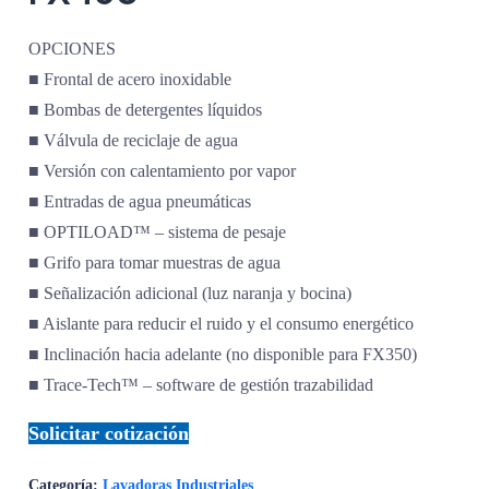
OPCIONES
■ Frontal de acero inoxidable
■ Bombas de detergentes líquidos
■ Válvula de reciclaje de agua
■ Versión con calentamiento por vapor
■ Entradas de agua pneumáticas
■ OPTILOAD™ – sistema de pesaje
■ Grifo para tomar muestras de agua
■ Señalización adicional (luz naranja y bocina)
■ Aislante para reducir el ruido y el consumo energético
■ Inclinación hacia adelante (no disponible para FX350)
■ Trace-Tech™ – software de gestión trazabilidad
Solicitar cotización
Categoría:
Lavadoras Industriales