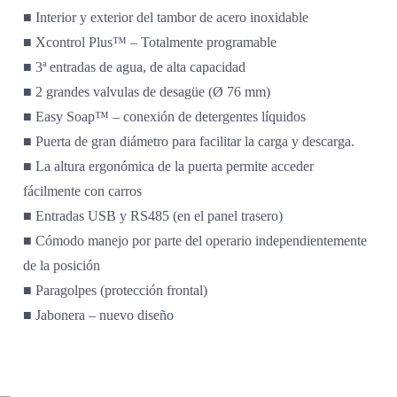
■ Interior y exterior del tambor de acero inoxidable
■ Xcontrol Plus™ – Totalmente programable
■ 3ª entradas de agua, de alta capacidad
■ 2 grandes valvulas de desagüe (Ø 76 mm)
■ Easy Soap™ – conexión de detergentes líquidos
■ Puerta de gran diámetro para facilitar la carga y descarga.
■ La altura ergonómica de la puerta permite acceder
fácilmente con carros
■ Entradas USB y RS485 (en el panel trasero)
■ Cómodo manejo por parte del operario independientemente
de la posición
■ Paragolpes (protección frontal)
■ Jabonera – nuevo diseño