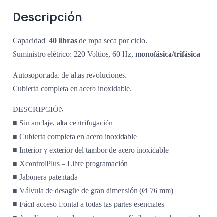
Descripción
Capacidad:
40 libras
de ropa seca por ciclo.
Suministro elétrico: 220 Voltios, 60 Hz,
monofásica/trifásica
Autosoportada, de altas revoluciones.
Cubierta completa en acero inoxidable.
DESCRIPCIÓN
■ Sin anclaje, alta centrifugación
■ Cubierta completa en acero inoxidable
■ Interior y exterior del tambor de acero inoxidable
■ XcontrolPlus – Libre programación
■ Jabonera patentada
■ Válvula de desagüe de gran dimensión (Ø 76 mm)
■ Fácil acceso frontal a todas las partes esenciales