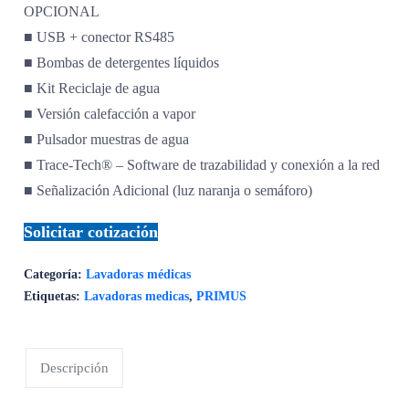
OPCIONAL
■ USB + conector RS485
■ Bombas de detergentes líquidos
■ Kit Reciclaje de agua
■ Versión calefacción a vapor
■ Pulsador muestras de agua
■ Trace-Tech® – Software de trazabilidad y conexión a la red
■ Señalización Adicional (luz naranja o semáforo)
Solicitar cotización
Categoría:
Lavadoras médicas
Etiquetas:
Lavadoras medicas
,
PRIMUS
Descripción