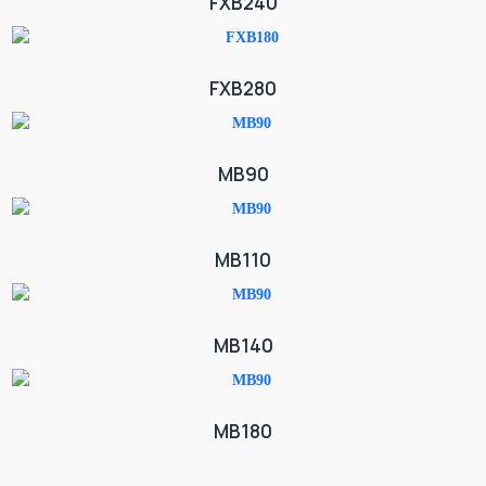
FXB240
FXB280
MB90
MB110
MB140
MB180