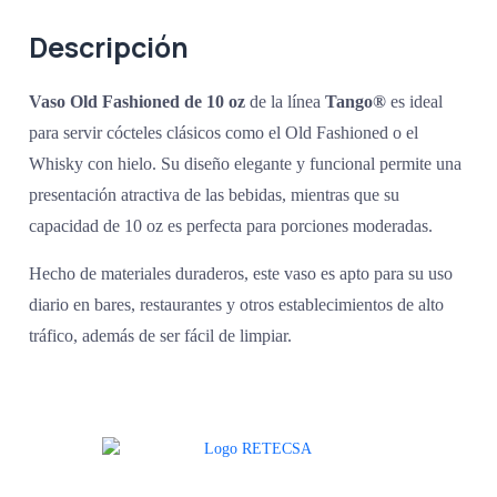
Descripción
Vaso Old Fashioned de 10 oz
de la línea
Tango®
es ideal
para servir cócteles clásicos como el Old Fashioned o el
Whisky con hielo. Su diseño elegante y funcional permite una
presentación atractiva de las bebidas, mientras que su
capacidad de 10 oz es perfecta para porciones moderadas.
Hecho de materiales duraderos, este vaso es apto para su uso
diario en bares, restaurantes y otros establecimientos de alto
tráfico, además de ser fácil de limpiar.
Agradecemos a todos nuestros clientes por su voto de confianza y ser