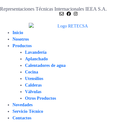
Representaciones Técnicas Internacionales IEEA S.A.
Inicio
Nosotros
Productos
Lavandería
Aplanchado
Calentadores de agua
Cocina
Utensilios
Calderas
Válvulas
Otros Productos
Novedades
Servicio Técnico
Contactos