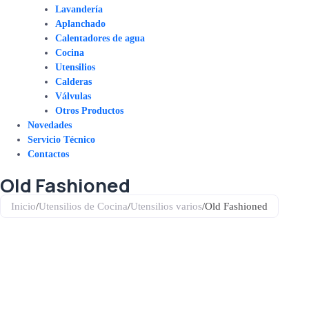
Lavandería
Aplanchado
Calentadores de agua
Cocina
Utensilios
Calderas
Válvulas
Otros Productos
Novedades
Servicio Técnico
Contactos
Old Fashioned
Inicio
/
Utensilios de Cocina
/
Utensilios varios
/
Old Fashioned