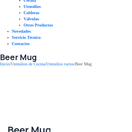
Cocina
Utensilios
Calderas
Válvulas
Otros Productos
Novedades
Servicio Técnico
Contactos
Beer Mug
Inicio
/
Utensilios de Cocina
/
Utensilios varios
/
Beer Mug
Beer Mug