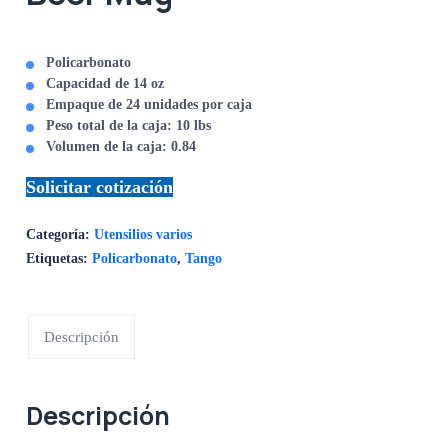
Policarbonato
Capacidad de 14 oz
Empaque de 24 unidades por caja
Peso total de la caja: 10 lbs
Volumen de la caja: 0.84
Solicitar cotización
Categoría:
Utensilios varios
Etiquetas:
Policarbonato
,
Tango
Descripción
Descripción