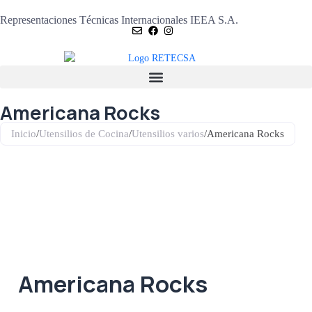
Representaciones Técnicas Internacionales IEEA S.A.
Americana Rocks
Inicio
/
Utensilios de Cocina
/
Utensilios varios
/
Americana Rocks
Americana Rocks