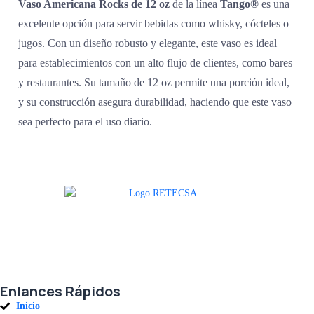
Vaso Americana Rocks de 12 oz
de la línea
Tango®
es una
excelente opción para servir bebidas como whisky, cócteles o
jugos. Con un diseño robusto y elegante, este vaso es ideal
para establecimientos con un alto flujo de clientes, como bares
y restaurantes. Su tamaño de 12 oz permite una porción ideal,
y su construcción asegura durabilidad, haciendo que este vaso
sea perfecto para el uso diario.
Agradecemos a todos nuestros clientes por su voto de confianza y ser
parte de una alianza donde la calidad y el servicio son los pilares del
éxito.
Enlances Rápidos
Inicio