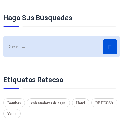
Haga Sus Búsquedas
Etiquetas Retecsa
Bombas
calentadores de agua
Hotel
RETECSA
Venta