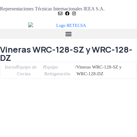
Representaciones Técnicas Internacionales IEEA S.A.
Vineras WRC-128-SZ y WRC-128-
DZ
Inicio
/
Equipo de
/
Equipo
/
Vineras WRC-128-SZ y
Cocina
Refrigeración
WRC-128-DZ