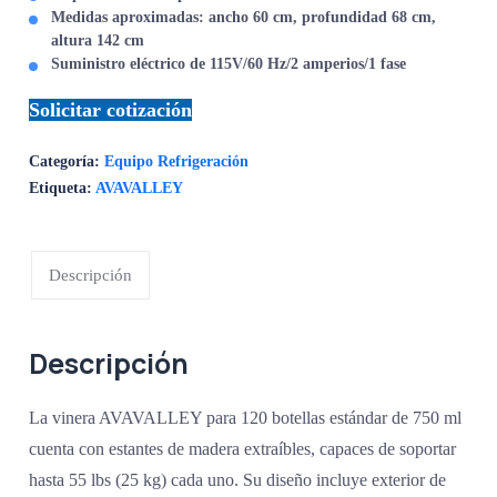
Medidas aproximadas: ancho 60 cm, profundidad 68 cm,
altura 142 cm
Suministro eléctrico de 115V/60 Hz/2 amperios/1 fase
Solicitar cotización
Categoría:
Equipo Refrigeración
Etiqueta:
AVAVALLEY
Descripción
Descripción
La vinera AVAVALLEY para 120 botellas estándar de 750 ml
cuenta con estantes de madera extraíbles, capaces de soportar
hasta 55 lbs (25 kg) cada uno. Su diseño incluye exterior de