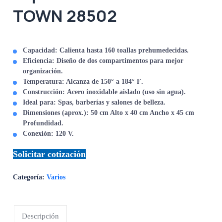
TOWN 28502
Capacidad:
Calienta hasta
160 toallas
prehumedecidas.
Eficiencia:
Diseño de
dos compartimentos
para mejor
organización.
Temperatura:
Alcanza de
150° a 184° F
.
Construcción:
Acero inoxidable aislado
(uso sin agua).
Ideal para:
Spas, barberías y salones de belleza.
Dimensiones (aprox.):
50 cm Alto x 40 cm Ancho x 45 cm
Profundidad.
Conexión:
120 V.
Solicitar cotización
Categoría:
Varios
Descripción