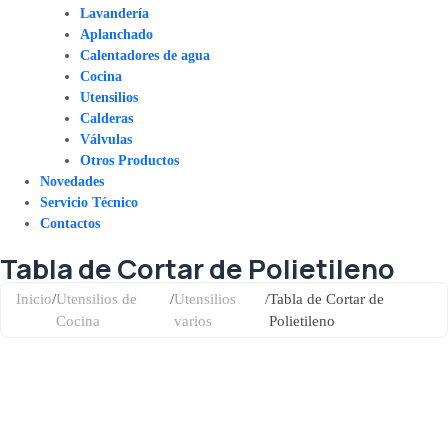
Lavandería
Aplanchado
Calentadores de agua
Cocina
Utensilios
Calderas
Válvulas
Otros Productos
Novedades
Servicio Técnico
Contactos
Tabla de Cortar de Polietileno
Inicio
/
Utensilios de
/
Utensilios
/
Tabla de Cortar de
Cocina
varios
Polietileno