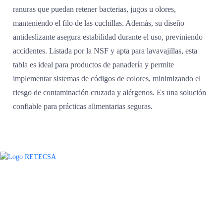
ranuras que puedan retener bacterias, jugos u olores,
manteniendo el filo de las cuchillas. Además, su diseño
antideslizante asegura estabilidad durante el uso, previniendo
accidentes. Listada por la NSF y apta para lavavajillas, esta
tabla es ideal para productos de panadería y permite
implementar sistemas de códigos de colores, minimizando el
riesgo de contaminación cruzada y alérgenos. Es una solución
confiable para prácticas alimentarias seguras.
Agradecemos a todos nuestros clientes por su voto de confianza y ser
parte de una alianza donde la calidad y el servicio son los pilares del
éxito.