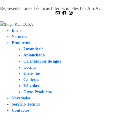
Representaciones Técnicas Internacionales IEEA S.A.
Inicio
Nosotros
Productos
Lavandería
Aplanchado
Calentadores de agua
Cocina
Utensilios
Calderas
Válvulas
Otros Productos
Novedades
Servicio Técnico
Contactos