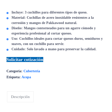
Incluye
: 3 cuchillos para diferentes tipos de queso.
Material
: Cuchillas de acero inoxidable resistentes a la
corrosión y mangos de Pakkawood natural.
Diseño
: Mangos contorneados para un agarre cómodo y
experiencia profesional al cortar quesos.
Uso
: Cuchillos ideales para cortar quesos duros, semiduros y
suaves, con un cuchillo para servir.
Cuidado
: Solo lavado a mano para preservar la calidad.
Solicitar cotización
Categoría:
Cubertería
Etiqueta:
Acopa
Descripción