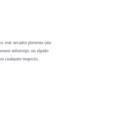
, este secador presenta una
ensor infrarrojo, un rápido
ara cualquier negocio,
o.