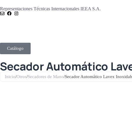
Representaciones Técnicas Internacionales IEEA S.A.
Catálogo
Secador Automático Lave
Inicio
/
Otros
/
Secadores de Mano
/
Secador Automático Lavex Inoxidab