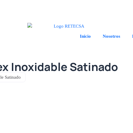
Inicio
Nosotros
x Inoxidable Satinado
le Satinado