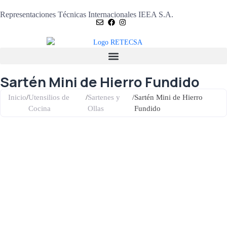
Representaciones Técnicas Internacionales IEEA S.A.
Sartén Mini de Hierro Fundido
Inicio
/
Utensilios de
/
Sartenes y
/
Sartén Mini de Hierro
Cocina
Ollas
Fundido