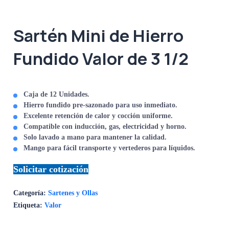
Sartén Mini de Hierro
Fundido Valor de 3 1/2
Caja de 12 Unidades.
Hierro fundido pre-sazonado para uso inmediato.
Excelente retención de calor y cocción uniforme.
Compatible con inducción, gas, electricidad y horno.
Solo lavado a mano para mantener la calidad.
Mango para fácil transporte y vertederos para líquidos.
Solicitar cotización
Categoría:
Sartenes y Ollas
Etiqueta:
Valor