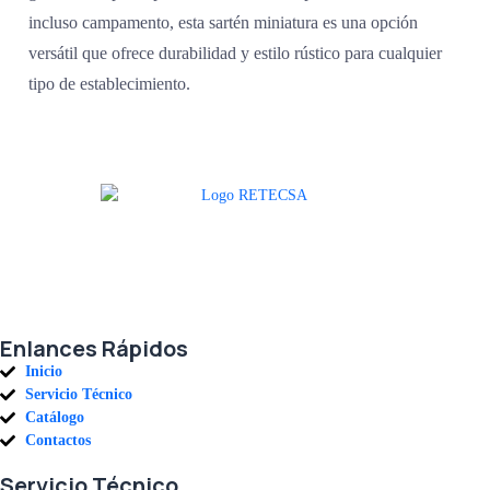
incluso campamento, esta sartén miniatura es una opción
versátil que ofrece durabilidad y estilo rústico para cualquier
tipo de establecimiento.
Agradecemos a todos nuestros clientes por su voto de confianza y ser
parte de una alianza donde la calidad y el servicio son los pilares del
éxito.
Enlances Rápidos
Inicio
Servicio Técnico
Catálogo
Contactos
Servicio Técnico