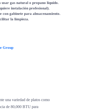
a usar gas natural o propano líquido.
uiere instalación profesional).
ase con gabinete para almacenamiento.
ilitar la limpieza.
ce Group
nte una variedad de platos como
encia de 80,000 BTU para