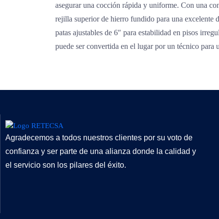
asegurar una cocción rápida y uniforme. Con una constr
rejilla superior de hierro fundido para una excelente
patas ajustables de 6″ para estabilidad en pisos irreg
puede ser convertida en el lugar por un técnico para u
Agradecemos a todos nuestros clientes por su voto de
confianza y ser parte de una alianza donde la calidad y
el servicio son los pilares del éxito.