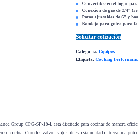
Convertible en el lugar par
Conexión de gas de 3/4″ (req
Patas ajustables de 6″ y b
Bandeja para goteo para fac
Solicitar cotización
Categoría:
Equipos
Etiqueta:
Cooking Performan
mance Group CPG-SP-18-L está diseñado para cocinar de manera eficie
en su cocina. Con dos válvulas ajustables, esta unidad entrega una pot