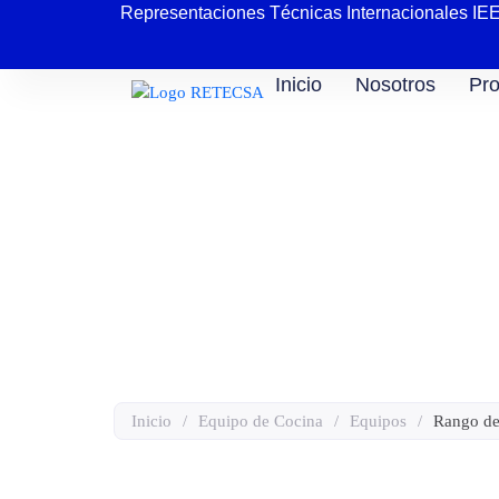
Representaciones Técnicas Internacionales IE
Inicio
Nosotros
Pro
Rango de Ollas de 
Inicio
/
Equipo de Cocina
/
Equipos
/
Rango de