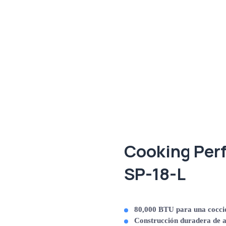
Cooking Per
SP-18-L
80,000 BTU para una cocció
Construcción duradera de ac