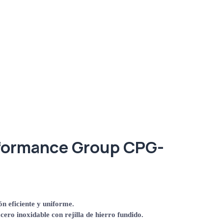
formance Group CPG-
n eficiente y uniforme.
ero inoxidable con rejilla de hierro fundido.