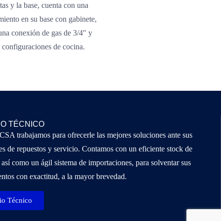
atas y la base, cuenta con una
amiento en su base con gabinete,
e una conexión de gas de 3/4″ y
s configuraciones de cocina.
IO TÉCNICO
A trabajamos para ofrecerle las mejores soluciones ante sus
s de repuestos y servicio. Contamos con un eficiente stock de
 así como un ágil sistema de importaciones, para solventar sus
ntos con exactitud, a la mayor brevedad.
io Técnico