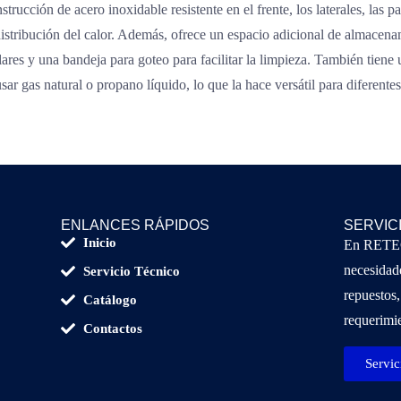
ucción de acero inoxidable resistente en el frente, los laterales, las p
 distribución del calor. Además, ofrece un espacio adicional de almacen
ulares y una bandeja para goteo para facilitar la limpieza. También tien
sar gas natural o propano líquido, lo que la hace versátil para diferente
ENLANCES RÁPIDOS
SERVIC
Inicio
En RETECS
necesidade
Servicio Técnico
repuestos,
Catálogo
requerimie
Contactos
Servic