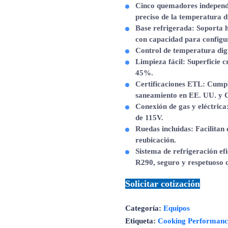
Cinco quemadores independ
preciso de la temperatura d
Base refrigerada
: Soporta 
con capacidad para configur
Control de temperatura dig
Limpieza fácil
: Superficie 
45%.
Certificaciones ETL
: Cumpl
saneamiento en EE. UU. y 
Conexión de gas y eléctrica
de 115V.
Ruedas incluidas
: Facilitan
reubicación.
Sistema de refrigeración efi
R290, seguro y respetuoso 
Solicitar cotización
Categoría:
Equipos
Etiqueta:
Cooking Performan