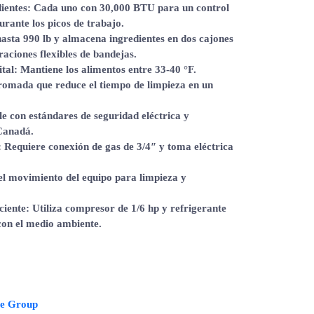
ientes
: Cada uno con 30,000 BTU para un control
urante los picos de trabajo.
hasta 990 lb y almacena ingredientes en dos cajones
aciones flexibles de bandejas.
ital
: Mantiene los alimentos entre 33-40 °F.
cromada que reduce el tiempo de limpieza en un
e con estándares de seguridad eléctrica y
Canadá.
: Requiere conexión de gas de 3/4″ y toma eléctrica
 el movimiento del equipo para limpieza y
ciente
: Utiliza compresor de 1/6 hp y refrigerante
con el medio ambiente.
ce Group