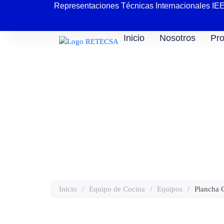
Representaciones Técnicas Internacionales IE
Inicio
Nosotros
Pro
Plancha Con Base 
Inicio
/
Equipo de Cocina
/
Equipos
/
Plancha 