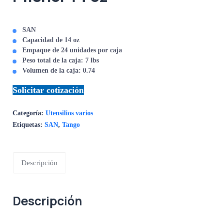
SAN
Capacidad de 14 oz
Empaque de 24 unidades por caja
Peso total de la caja: 7 lbs
Volumen de la caja: 0.74
Solicitar cotización
Categoría:
Utensilios varios
Etiquetas:
SAN
,
Tango
Descripción
Descripción