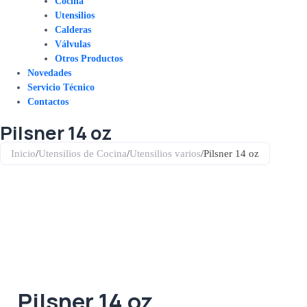
Cocina
Utensilios
Calderas
Válvulas
Otros Productos
Novedades
Servicio Técnico
Contactos
Pilsner 14 oz
Inicio
/
Utensilios de Cocina
/
Utensilios varios
/
Pilsner 14 oz
Pilsner 14 oz