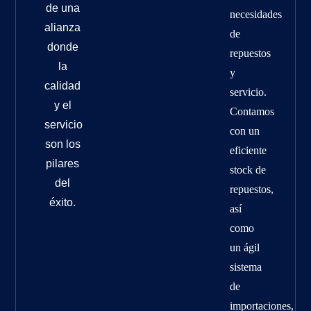
de una
necesidades
alianza
de
donde
repuestos
la
y
calidad
servicio.
y el
Contamos
servicio
con un
son los
eficiente
pilares
stock de
del
repuestos,
éxito.
así
como
un ágil
sistema
de
importaciones,