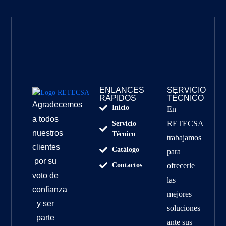
ENLANCES
SERVICIO
RÁPIDOS
TÉCNICO
Agradecemos
Inicio
En
a todos
RETECSA
Servicio
nuestros
Técnico
trabajamos
clientes
Catálogo
para
por su
Contactos
ofrecerle
voto de
las
confianza
mejores
y ser
soluciones
parte
ante sus