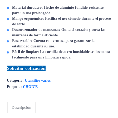
Material duradero:
Hecho de aluminio fundido resistente
para un uso prolongado.
Mango ergonómico:
Facilita el uso cómodo durante el proceso
de corte.
Descorazonador de manzanas:
Quita el corazón y corta las
manzanas de forma eficiente.
Base estable:
Cuenta con ventosa para garantizar la
estabilidad durante su uso.
Fácil de limpiar:
La cuchilla de acero inoxidable se desmonta
fácilmente para una limpieza rápida.
Solicitar cotización
Categoría:
Utensilios varios
Etiqueta:
CHOICE
Descripción