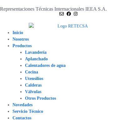
Representaciones Técnicas Internacionales IEEA S.A.
Inicio
Nosotros
Productos
Lavandería
Aplanchado
Calentadores de agua
Cocina
Utensilios
Calderas
Válvulas
Otros Productos
Novedades
Servicio Técnico
Contactos