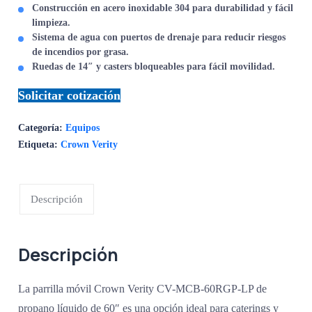
Construcción en acero inoxidable 304 para durabilidad y fácil
limpieza.
Sistema de agua con puertos de drenaje para reducir riesgos
de incendios por grasa.
Ruedas de 14″ y casters bloqueables para fácil movilidad.
Solicitar cotización
Categoría:
Equipos
Etiqueta:
Crown Verity
Descripción
Descripción
La parrilla móvil Crown Verity CV-MCB-60RGP-LP de
propano líquido de 60″ es una opción ideal para caterings y