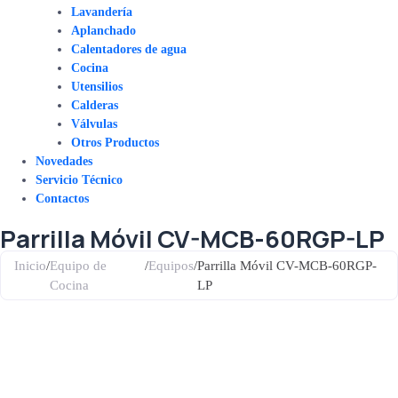
Lavandería
Aplanchado
Calentadores de agua
Cocina
Utensilios
Calderas
Válvulas
Otros Productos
Novedades
Servicio Técnico
Contactos
Parrilla Móvil CV-MCB-60RGP-LP
Inicio
/
Equipo de
/
Equipos
/
Parrilla Móvil CV-MCB-60RGP-
Cocina
LP