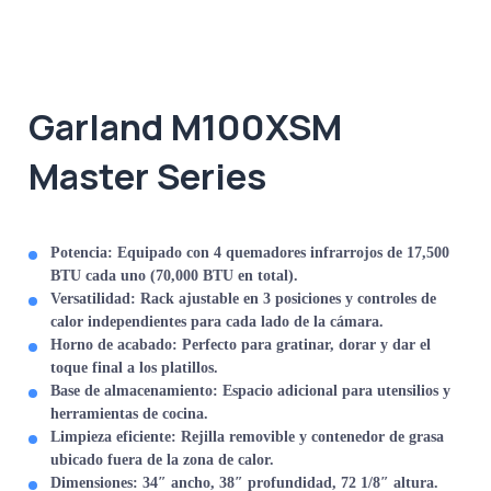
Garland M100XSM
Master Series
Potencia:
Equipado con 4 quemadores infrarrojos de 17,500
BTU cada uno (70,000 BTU en total).
Versatilidad:
Rack ajustable en 3 posiciones y controles de
calor independientes para cada lado de la cámara.
Horno de acabado:
Perfecto para gratinar, dorar y dar el
toque final a los platillos.
Base de almacenamiento:
Espacio adicional para utensilios y
herramientas de cocina.
Limpieza eficiente:
Rejilla removible y contenedor de grasa
ubicado fuera de la zona de calor.
Dimensiones:
34″ ancho, 38″ profundidad, 72 1/8″ altura.