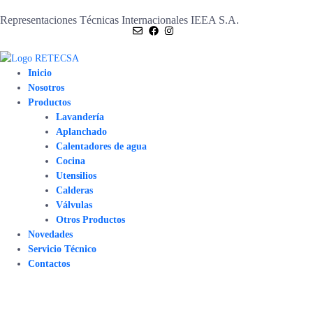
Representaciones Técnicas Internacionales IEEA S.A.
Inicio
Nosotros
Productos
Lavandería
Aplanchado
Calentadores de agua
Cocina
Utensilios
Calderas
Válvulas
Otros Productos
Novedades
Servicio Técnico
Contactos