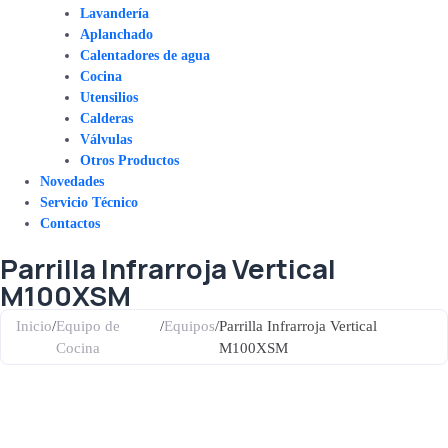
Lavandería
Aplanchado
Calentadores de agua
Cocina
Utensilios
Calderas
Válvulas
Otros Productos
Novedades
Servicio Técnico
Contactos
Parrilla Infrarroja Vertical
M100XSM
Inicio
/
Equipo de
/
Equipos
/
Parrilla Infrarroja Vertical
Cocina
M100XSM