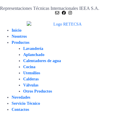
Representaciones Técnicas Internacionales IEEA S.A.
Inicio
Nosotros
Productos
Lavandería
Aplanchado
Calentadores de agua
Cocina
Utensilios
Calderas
Válvulas
Otros Productos
Novedades
Servicio Técnico
Contactos