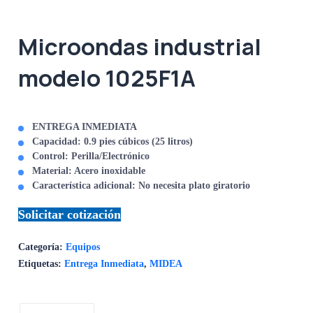
Microondas industrial
modelo 1025F1A
ENTREGA INMEDIATA
Capacidad: 0.9 pies cúbicos (25 litros)
Control: Perilla/Electrónico
Material: Acero inoxidable
Característica adicional: No necesita plato giratorio
Solicitar cotización
Categoría:
Equipos
Etiquetas:
Entrega Inmediata
,
MIDEA