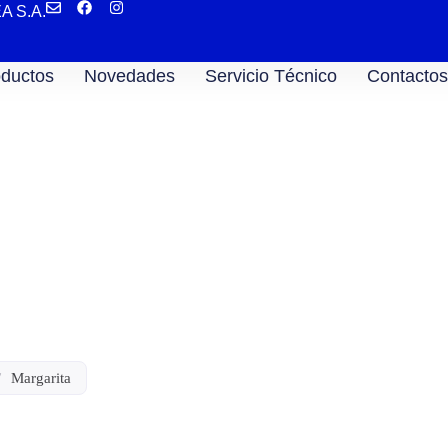
EA S.A.
ductos
Novedades
Servicio Técnico
Contactos
/
Margarita