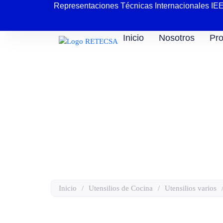
Representaciones Técnicas Internacionales IE
Inicio
Nosotros
Pro
Margarita
Inicio
/
Utensilios de Cocina
/
Utensilios varios