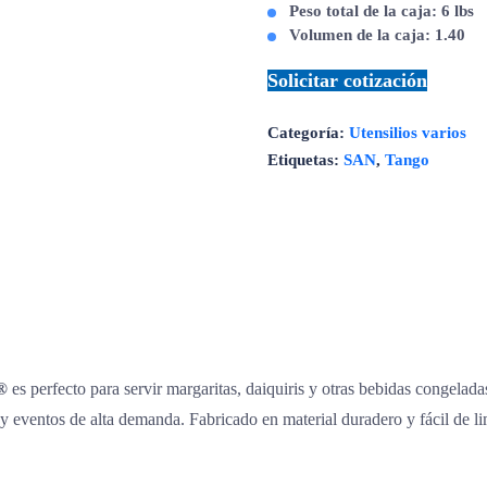
Peso total de la caja: 6 lbs
Volumen de la caja: 1.40
Solicitar cotización
Categoría:
Utensilios varios
Etiquetas:
SAN
,
Tango
®
es perfecto para servir margaritas, daiquiris y otras bebidas congelada
es y eventos de alta demanda. Fabricado en material duradero y fácil de li