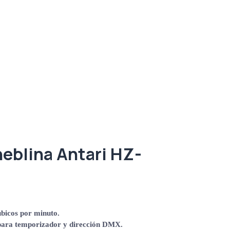
eblina Antari HZ-
úbicos por minuto.
ara temporizador y dirección DMX.