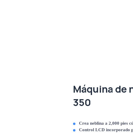
Máquina de n
350
Crea neblina a 2,000 pies c
Control LCD incorporado p