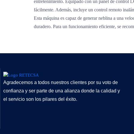
entretenimiento. Equipado con un panel de control L
fácilmente. Además, incluye un control remoto inalám
Esta máquina es capaz de generar neblina a una veloc
duradero. Para un funcionamiento eficiente, se rec
Agradecemos a todos nuestros clientes por su voto de
confianza y ser parte de una alianza donde la calidad y
el servicio son los pilares del éxito.