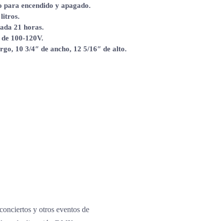
o para encendido y apagado.
litros.
cada 21 horas.
a de 100-120V.
rgo, 10 3/4″ de ancho, 12 5/16″ de alto.
 conciertos y otros eventos de