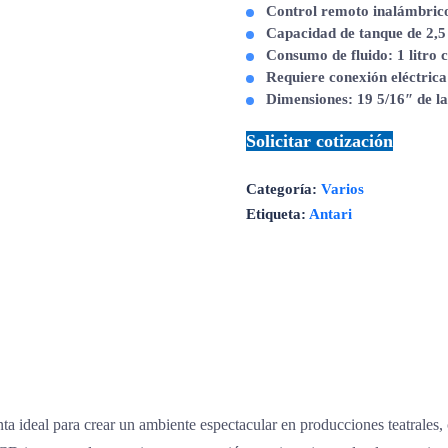
Control remoto inalámbric
Capacidad de tanque de 2,5 
Consumo de fluido: 1 litro 
Requiere conexión eléctric
Dimensiones: 19 5/16″ de la
Solicitar cotización
Categoría:
Varios
Etiqueta:
Antari
ta ideal para crear un ambiente espectacular en producciones teatrales,