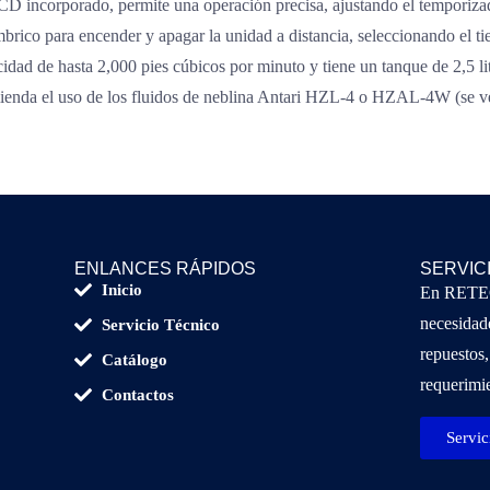
CD incorporado, permite una operación precisa, ajustando el temporiz
brico para encender y apagar la unidad a distancia, seleccionando el 
idad de hasta 2,000 pies cúbicos por minuto y tiene un tanque de 2,5 li
omienda el uso de los fluidos de neblina Antari HZL-4 o HZAL-4W (se v
ENLANCES RÁPIDOS
SERVIC
Inicio
En RETECS
necesidade
Servicio Técnico
repuestos,
Catálogo
requerimie
Contactos
Servic