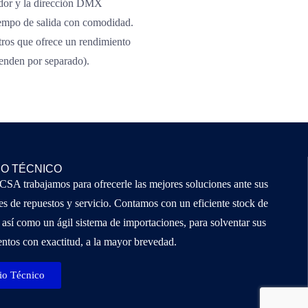
ador y la dirección DMX
tiempo de salida con comodidad.
tros que ofrece un rendimiento
enden por separado).
IO TÉCNICO
A trabajamos para ofrecerle las mejores soluciones ante sus
s de repuestos y servicio. Contamos con un eficiente stock de
 así como un ágil sistema de importaciones, para solventar sus
ntos con exactitud, a la mayor brevedad.
io Técnico