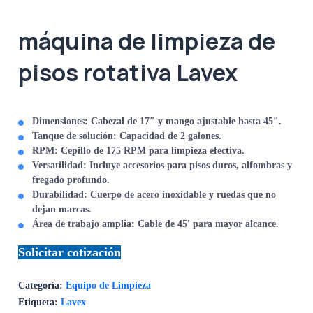
máquina de limpieza de
pisos rotativa Lavex
Dimensiones:
Cabezal de 17″ y mango ajustable hasta 45″.
Tanque de solución:
Capacidad de 2 galones.
RPM:
Cepillo de 175 RPM para limpieza efectiva.
Versatilidad:
Incluye accesorios para pisos duros, alfombras y
fregado profundo.
Durabilidad:
Cuerpo de acero inoxidable y ruedas que no
dejan marcas.
Área de trabajo amplia:
Cable de 45′ para mayor alcance.
Solicitar cotización
Categoría:
Equipo de Limpieza
Etiqueta:
Lavex