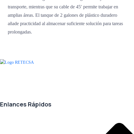
transporte, mientras que su cable de 45′ permite trabajar en
amplias áreas. El tanque de 2 galones de plástico duradero
añade practicidad al almacenar suficiente solución para tareas
prolongadas.
Agradecemos a todos nuestros clientes por su voto de confianza y ser
parte de una alianza donde la calidad y el servicio son los pilares del
éxito.
Enlances Rápidos