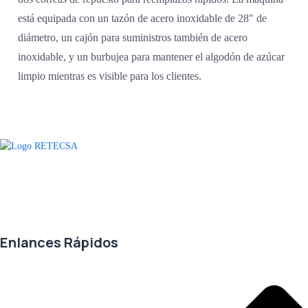
está equipada con un tazón de acero inoxidable de 28″ de
diámetro, un cajón para suministros también de acero
inoxidable, y un burbujea para mantener el algodón de azúcar
limpio mientras es visible para los clientes.
Agradecemos a todos nuestros clientes por su voto de confianza y ser
parte de una alianza donde la calidad y el servicio son los pilares del
éxito.
Enlances Rápidos