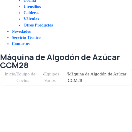
Cocina
Utensilios
Calderas
Válvulas
Otros Productos
Novedades
Servicio Técnico
Contactos
Máquina de Algodón de Azúcar
CCM28
Inicio
/
Equipo de
/
Equipos
/
Máquina de Algodón de Azúcar
Cocina
Varios
CCM28