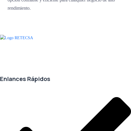
rendimiento.
Agradecemos a todos nuestros clientes por su voto de confianza y ser
parte de una alianza donde la calidad y el servicio son los pilares del
éxito.
Enlances Rápidos