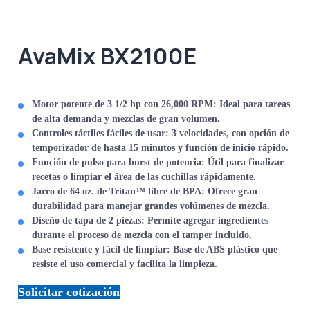
AvaMix BX2100E
Motor potente de 3 1/2 hp con 26,000 RPM:
Ideal para tareas
de alta demanda y mezclas de gran volumen.
Controles táctiles fáciles de usar:
3 velocidades, con opción de
temporizador de hasta 15 minutos y función de inicio rápido.
Función de pulso para burst de potencia:
Útil para finalizar
recetas o limpiar el área de las cuchillas rápidamente.
Jarro de 64 oz. de Tritan™ libre de BPA:
Ofrece gran
durabilidad para manejar grandes volúmenes de mezcla.
Diseño de tapa de 2 piezas:
Permite agregar ingredientes
durante el proceso de mezcla con el tamper incluido.
Base resistente y fácil de limpiar:
Base de ABS plástico que
resiste el uso comercial y facilita la limpieza.
Solicitar cotización