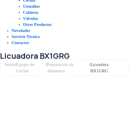
Cocina
Utensilios
Calderas
Válvulas
Otros Productos
Novedades
Servicio Técnico
Contactos
Licuadora BX1GRG
Inicio
/
Equipo de
/
Preparación de
/
Licuadora
Cocina
Alimentos
BX1GRG