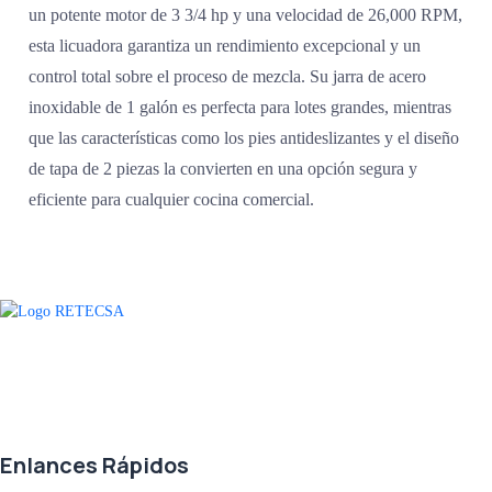
un potente motor de 3 3/4 hp y una velocidad de 26,000 RPM,
esta licuadora garantiza un rendimiento excepcional y un
control total sobre el proceso de mezcla. Su jarra de acero
inoxidable de 1 galón es perfecta para lotes grandes, mientras
que las características como los pies antideslizantes y el diseño
de tapa de 2 piezas la convierten en una opción segura y
eficiente para cualquier cocina comercial.
Agradecemos a todos nuestros clientes por su voto de confianza y ser
parte de una alianza donde la calidad y el servicio son los pilares del
éxito.
Enlances Rápidos