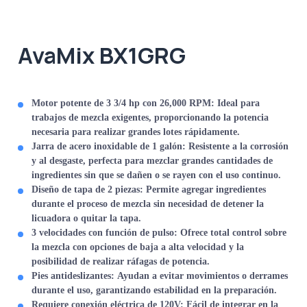
AvaMix BX1GRG
Motor potente de 3 3/4 hp con 26,000 RPM:
Ideal para
trabajos de mezcla exigentes, proporcionando la potencia
necesaria para realizar grandes lotes rápidamente.
Jarra de acero inoxidable de 1 galón:
Resistente a la corrosión
y al desgaste, perfecta para mezclar grandes cantidades de
ingredientes sin que se dañen o se rayen con el uso continuo.
Diseño de tapa de 2 piezas:
Permite agregar ingredientes
durante el proceso de mezcla sin necesidad de detener la
licuadora o quitar la tapa.
3 velocidades con función de pulso:
Ofrece total control sobre
la mezcla con opciones de baja a alta velocidad y la
posibilidad de realizar ráfagas de potencia.
Pies antideslizantes:
Ayudan a evitar movimientos o derrames
durante el uso, garantizando estabilidad en la preparación.
Requiere conexión eléctrica de 120V:
Fácil de integrar en la