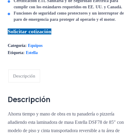
Certificación ETL Sanitaria y de Seguridad Eléctrica
para
cumplir con los estándares requeridos en EE. UU. y Canadá.
Funciones de seguridad
como protectores y un interruptor de
paro de emergencia para proteger al operario y el motor.
Solicitar cotización
Categoría:
Equipos
Etiqueta:
Estella
Descripción
Descripción
Ahorra tiempo y mano de obra en tu panadería o pizzería
añadiendo esta laminadora de masa Estella DSF78 de 85″ con
modelo de piso y cinta transportadora reversible a tu área de