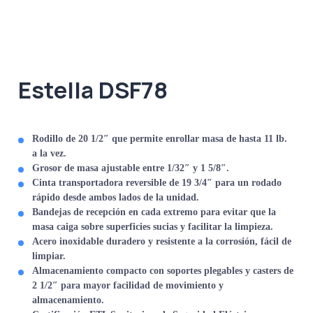
Estella DSF78
Rodillo de 20 1/2″
que permite enrollar masa de hasta 11 lb.
a la vez.
Grosor de masa ajustable
entre 1/32″ y 1 5/8″.
Cinta transportadora reversible
de 19 3/4″ para un rodado
rápido desde ambos lados de la unidad.
Bandejas de recepción
en cada extremo para evitar que la
masa caiga sobre superficies sucias y facilitar la limpieza.
Acero inoxidable duradero
y resistente a la corrosión, fácil de
limpiar.
Almacenamiento compacto
con soportes plegables y casters de
2 1/2″ para mayor facilidad de movimiento y
almacenamiento.