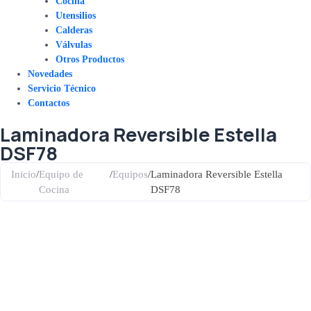
Cocina
Utensilios
Calderas
Válvulas
Otros Productos
Novedades
Servicio Técnico
Contactos
Laminadora Reversible Estella
DSF78
Inicio
/
Equipo de
/
Equipos
/
Laminadora Reversible Estella
Cocina
DSF78