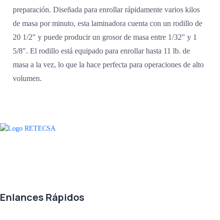
preparación. Diseñada para enrollar rápidamente varios kilos
de masa por minuto, esta laminadora cuenta con un rodillo de
20 1/2″ y puede producir un grosor de masa entre 1/32″ y 1
5/8″. El rodillo está equipado para enrollar hasta 11 lb. de
masa a la vez, lo que la hace perfecta para operaciones de alto
volumen.
Agradecemos a todos nuestros clientes por su voto de confianza y ser
parte de una alianza donde la calidad y el servicio son los pilares del
éxito.
Enlances Rápidos