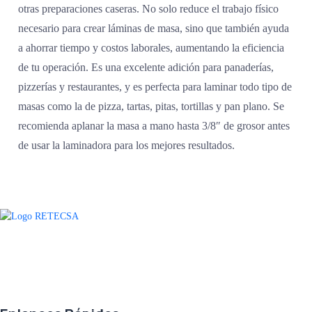
otras preparaciones caseras. No solo reduce el trabajo físico
necesario para crear láminas de masa, sino que también ayuda
a ahorrar tiempo y costos laborales, aumentando la eficiencia
de tu operación. Es una excelente adición para panaderías,
pizzerías y restaurantes, y es perfecta para laminar todo tipo de
masas como la de pizza, tartas, pitas, tortillas y pan plano. Se
recomienda aplanar la masa a mano hasta 3/8″ de grosor antes
de usar la laminadora para los mejores resultados.
Agradecemos a todos nuestros clientes por su voto de confianza y ser
parte de una alianza donde la calidad y el servicio son los pilares del
éxito.