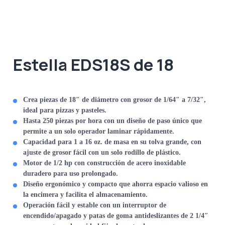
Estella EDS18S de 18
Crea piezas de 18″ de diámetro
con grosor de 1/64″ a 7/32″,
ideal para pizzas y pasteles.
Hasta 250 piezas por hora
con un diseño de paso único que
permite a un solo operador laminar rápidamente.
Capacidad para 1 a 16 oz. de masa
en su tolva grande, con
ajuste de grosor fácil con un solo rodillo de plástico.
Motor de 1/2 hp
con construcción de acero inoxidable
duradero para uso prolongado.
Diseño ergonómico y compacto
que ahorra espacio valioso en
la encimera y facilita el almacenamiento.
Operación fácil y estable
con un interruptor de
encendido/apagado y patas de goma antideslizantes de 2 1/4″