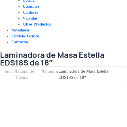
Cocina
Utensilios
Calderas
Válvulas
Otros Productos
Novedades
Servicio Técnico
Contactos
Laminadora de Masa Estella
EDS18S de 18″
Inicio
/
Equipo de
/
Equipos
/
Laminadora de Masa Estella
Cocina
EDS18S de 18″