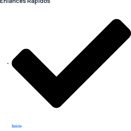
Enlances Rápidos
Inicio