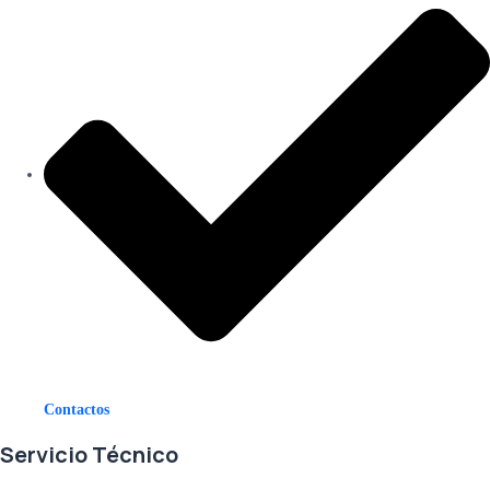
Contactos
Servicio Técnico
En RETECSA trabajamos para ofrecerle las mejores soluciones ante