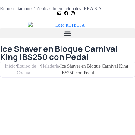
Representaciones Técnicas Internacionales IEEA S.A.
Ice Shaver en Bloque Carnival
King IBS250 con Pedal
Inicio
/
Equipo de
/
Heladería
/
Ice Shaver en Bloque Carnival King
Cocina
IBS250 con Pedal