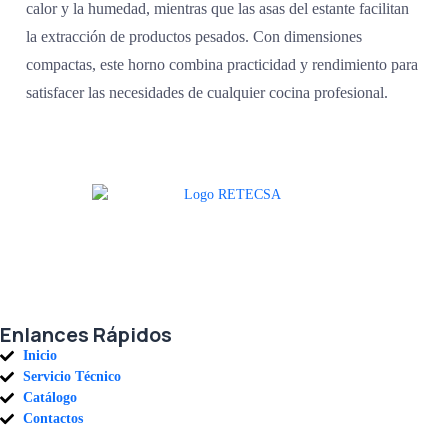
calor y la humedad, mientras que las asas del estante facilitan
la extracción de productos pesados. Con dimensiones
compactas, este horno combina practicidad y rendimiento para
satisfacer las necesidades de cualquier cocina profesional.
Agradecemos a todos nuestros clientes por su voto de confianza y ser
parte de una alianza donde la calidad y el servicio son los pilares del
éxito.
Enlances Rápidos
Inicio
Servicio Técnico
Catálogo
Contactos