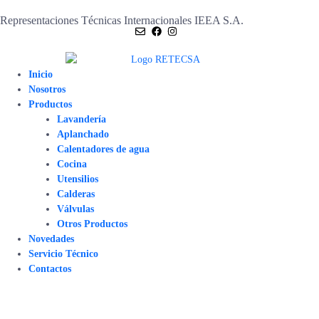
Representaciones Técnicas Internacionales IEEA S.A.
Inicio
Nosotros
Productos
Lavandería
Aplanchado
Calentadores de agua
Cocina
Utensilios
Calderas
Válvulas
Otros Productos
Novedades
Servicio Técnico
Contactos