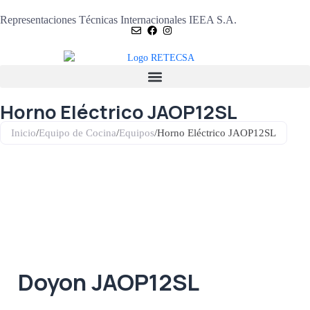
Representaciones Técnicas Internacionales IEEA S.A.
Horno Eléctrico JAOP12SL
Inicio
/
Equipo de Cocina
/
Equipos
/
Horno Eléctrico JAOP12SL
Doyon JAOP12SL