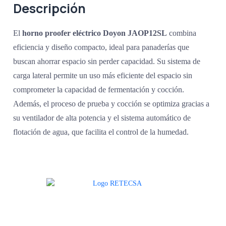
Descripción
El
horno proofer eléctrico Doyon JAOP12SL
combina
eficiencia y diseño compacto, ideal para panaderías que
buscan ahorrar espacio sin perder capacidad. Su sistema de
carga lateral permite un uso más eficiente del espacio sin
comprometer la capacidad de fermentación y cocción.
Además, el proceso de prueba y cocción se optimiza gracias a
su ventilador de alta potencia y el sistema automático de
flotación de agua, que facilita el control de la humedad.
Agradecemos a todos nuestros clientes por su voto de confianza y ser
parte de una alianza donde la calidad y el servicio son los pilares del
éxito.