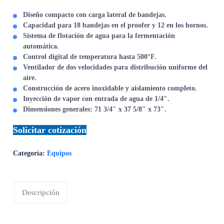
Diseño compacto
con carga lateral de bandejas.
Capacidad
para 18 bandejas en el proofer y 12 en los hornos.
Sistema de flotación de agua
para la fermentación
automática.
Control digital
de temperatura hasta 500°F.
Ventilador de dos velocidades
para distribución uniforme del
aire.
Construcción de acero inoxidable
y aislamiento completo.
Inyección de vapor
con entrada de agua de 1/4″.
Dimensiones generales
: 71 3/4″ x 37 5/8″ x 73″.
Solicitar cotización
Categoría:
Equipos
Descripción