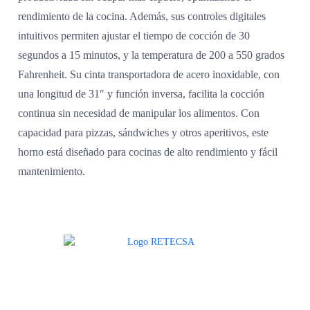
rendimiento de la cocina. Además, sus controles digitales
intuitivos permiten ajustar el tiempo de cocción de 30
segundos a 15 minutos, y la temperatura de 200 a 550 grados
Fahrenheit. Su cinta transportadora de acero inoxidable, con
una longitud de 31″ y función inversa, facilita la cocción
continua sin necesidad de manipular los alimentos. Con
capacidad para pizzas, sándwiches y otros aperitivos, este
horno está diseñado para cocinas de alto rendimiento y fácil
mantenimiento.
Agradecemos a todos nuestros clientes por su voto de confianza y ser
parte de una alianza donde la calidad y el servicio son los pilares del
éxito.