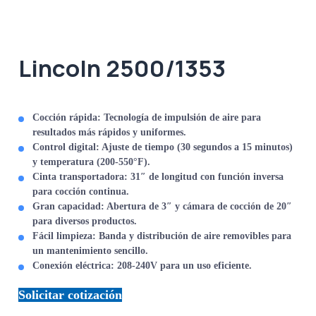
Lincoln 2500/1353
Cocción rápida
: Tecnología de impulsión de aire para
resultados más rápidos y uniformes.
Control digital
: Ajuste de tiempo (30 segundos a 15 minutos)
y temperatura (200-550°F).
Cinta transportadora
: 31″ de longitud con función inversa
para cocción continua.
Gran capacidad
: Abertura de 3″ y cámara de cocción de 20″
para diversos productos.
Fácil limpieza
: Banda y distribución de aire removibles para
un mantenimiento sencillo.
Conexión eléctrica
: 208-240V para un uso eficiente.
Solicitar cotización