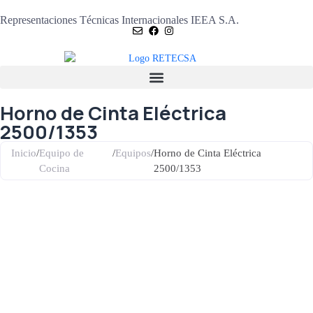
Representaciones Técnicas Internacionales IEEA S.A.
Horno de Cinta Eléctrica
2500/1353
Inicio
/
Equipo de
/
Equipos
/
Horno de Cinta Eléctrica
Cocina
2500/1353