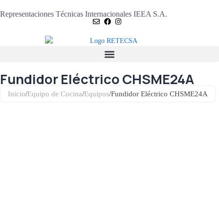
Representaciones Técnicas Internacionales IEEA S.A.
Fundidor Eléctrico CHSME24A
Inicio
/
Equipo de Cocina
/
Equipos
/
Fundidor Eléctrico CHSME24A