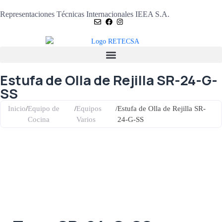
Representaciones Técnicas Internacionales IEEA S.A.
Estufa de Olla de Rejilla SR-24-G-
SS
Inicio
/
Equipo de
/
Equipos
/
Estufa de Olla de Rejilla SR-
Cocina
Varios
24-G-SS