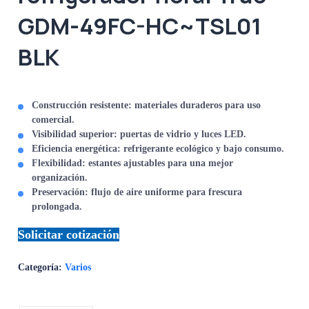
GDM-49FC-HC~TSL01
BLK
Construcción resistente:
materiales duraderos para uso
comercial.
Visibilidad superior:
puertas de vidrio y luces LED.
Eficiencia energética:
refrigerante ecológico y bajo consumo.
Flexibilidad:
estantes ajustables para una mejor
organización.
Preservación:
flujo de aire uniforme para frescura
prolongada.
Solicitar cotización
Categoría:
Varios