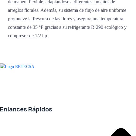
de manera flexible, adaptándose a diferentes tamaños de
arreglos florales. Además, su sistema de flujo de aire uniforme
promueve la frescura de las flores y asegura una temperatura
constante de 35 °F gracias a su refrigerante R-290 ecológico y
compresor de 1/2 hp.
Agradecemos a todos nuestros clientes por su voto de confianza y ser
parte de una alianza donde la calidad y el servicio son los pilares del
éxito.
Enlances Rápidos