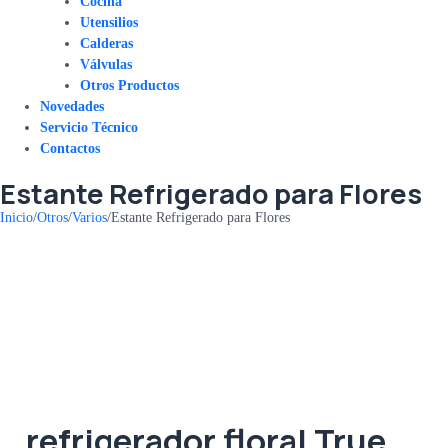
Cocina
Utensilios
Calderas
Válvulas
Otros Productos
Novedades
Servicio Técnico
Contactos
Estante Refrigerado para Flores
Inicio
/
Otros
/
Varios
/
Estante Refrigerado para Flores
refrigerador floral True