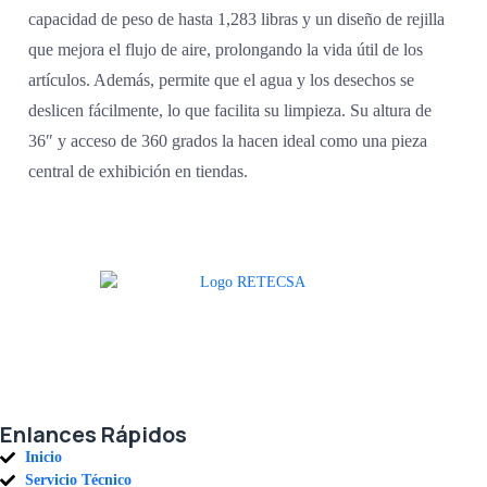
capacidad de peso de hasta 1,283 libras y un diseño de rejilla
que mejora el flujo de aire, prolongando la vida útil de los
artículos. Además, permite que el agua y los desechos se
deslicen fácilmente, lo que facilita su limpieza. Su altura de
36″ y acceso de 360 grados la hacen ideal como una pieza
central de exhibición en tiendas.
Agradecemos a todos nuestros clientes por su voto de confianza y ser
parte de una alianza donde la calidad y el servicio son los pilares del
éxito.
Enlances Rápidos
Inicio
Servicio Técnico