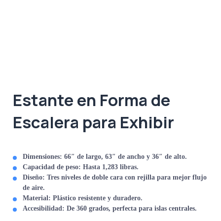
Estante en Forma de
Escalera para Exhibir
Dimensiones:
66″ de largo, 63″ de ancho y 36″ de alto.
Capacidad de peso:
Hasta 1,283 libras.
Diseño:
Tres niveles de doble cara con rejilla para mejor flujo
de aire.
Material:
Plástico resistente y duradero.
Accesibilidad:
De 360 grados, perfecta para islas centrales.