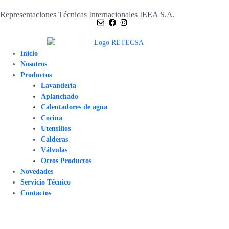
Representaciones Técnicas Internacionales IEEA S.A.
Inicio
Nosotros
Productos
Lavandería
Aplanchado
Calentadores de agua
Cocina
Utensilios
Calderas
Válvulas
Otros Productos
Novedades
Servicio Técnico
Contactos