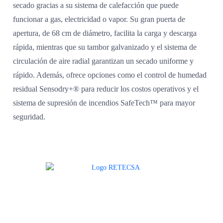
secado gracias a su sistema de calefacción que puede
funcionar a gas, electricidad o vapor. Su gran puerta de
apertura, de 68 cm de diámetro, facilita la carga y descarga
rápida, mientras que su tambor galvanizado y el sistema de
circulación de aire radial garantizan un secado uniforme y
rápido. Además, ofrece opciones como el control de humedad
residual Sensodry+® para reducir los costos operativos y el
sistema de supresión de incendios SafeTech™ para mayor
seguridad.
Agradecemos a todos nuestros clientes por su voto de confianza y ser
parte de una alianza donde la calidad y el servicio son los pilares del
éxito.